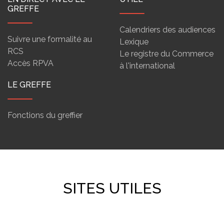
GREFFE
Calendriers des audiences
Suivre une formalité au
Lexique
RCS
Le registre du Commerce
Accès RPVA
à l'international
LE GREFFE
Fonctions du greffier
SITES UTILES