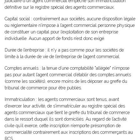
judiciaire d'un agent commercial empêche son immatriculation
définitive sur le registre spécial des agents commerciaux.
Capital social : contrairement aux sociétés, aucune disposition légale
ou réglementaire n’impose à l’agent commercial personne physique
de constituer un capital pour l’exploitation de son entreprise
individuelle. Aucun apport de fonds n’est donc exigé.
Durée de l’entreprise : il n'y a pas comme pour les sociétés de
limite à la durée de vie de l’entreprise de l’agent commercial.
Comptes annuels : la tenue d’une comptabilité "allégée" n’impose
pas pour autant l’agent commercial d’établir des comptes annuels
(comme les sociétés), encore moins de les déposer au greffe du
tribunal de commerce pour être publiés.
Immatriculation : les agents commerciaux sont tenus, avant
d’exercer leur activité, de s’immatriculer au registre spécial des
agents commerciaux que tient le greffe du tribunal de commerce
dans le ressort duquel ils sont domiciliés. Au regard de l’activité
civile qu’il exerce, cette inscription n’emporte présomption de
commercialité contrairement aux inscriptions des commerçants au
RCS.