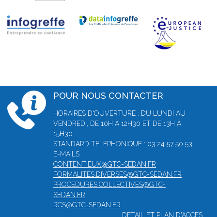
POUR NOUS CONTACTER
HORAIRES D'OUVERTURE : DU LUNDI AU
VENDREDI, DE 10H À 12H30 ET DE 13H À
15H30
STANDARD TELEPHONIQUE : 03 24 57 50 53
E-MAILS :
CONTENTIEUX@GTC-SEDAN.FR
FORMALITES.DIVERSES@GTC-SEDAN.FR
PROCEDURES.COLLECTIVES@GTC-
SEDAN.FR
RCS@GTC-SEDAN.FR
DÉTAIL ET PLAN D'ACCÈS