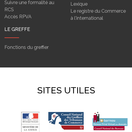
Suivre une formalité au
Lexique
RCS
Le registre du Commerce
Accès RPVA
à l'international
LE GREFFE
Fonctions du greffier
SITES UTILES