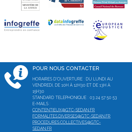
POUR NOUS CONTACTER
HORAIRES D'OUVERTURE : DU LUNDI AU
VENDREDI, DE 10H À 12H30 ET DE 13H À
15H30
STANDARD TELEPHONIQUE : 03 24 57 50 53
E-MAILS :
CONTENTIEUX@GTC-SEDAN.FR
FORMALITES.DIVERSES@GTC-SEDAN.FR
PROCEDURES.COLLECTIVES@GTC-
SEDAN.FR