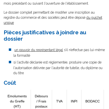
mois précédant ou suivant l'ouverture de l'établissement.
Le dossier complet permettant de modifier une inscription au
registre du commerce et des sociétés peut être déposé
du guichet
unique
Pièces justificatives à joindre au
dossier
un pouvoir du représentant légal
s’il n’effectue pas lui-même
la formalité
si l'activité déclarée est réglementée, produire une copie de
l'autorisation délivrée par l'autorité de tutelle, du diplôme ou
du titre
Coût
Emoluments
Débours
du Greffe
/ Frais
TVA
INPI
BODACC
(HT)
postaux