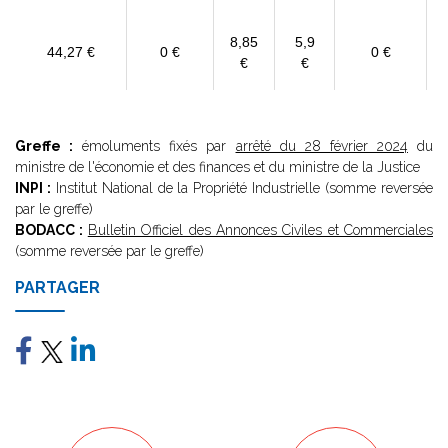
8,85
5,9
44,27 €
0 €
0 €
€
€
Greffe :
émoluments fixés par
arrêté du 28 février 2024
du
ministre de l'économie et des finances et du ministre de la Justice
INPI :
Institut National de la Propriété Industrielle (somme reversée
par le greffe)
BODACC :
Bulletin Officiel des Annonces Civiles et Commerciales
(somme reversée par le greffe)
PARTAGER