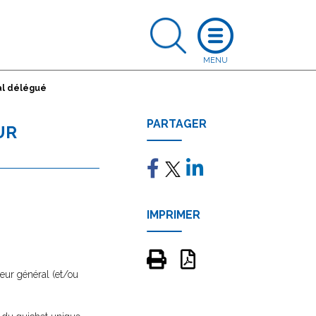
al délégué
PARTAGER
UR
IMPRIMER
eur général (et/ou