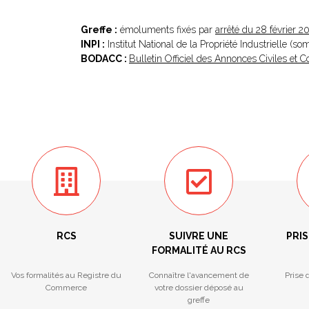
Greffe :
émoluments fixés par
arrêté du 28 février 2
INPI :
Institut National de la Propriété Industrielle (s
BODACC :
Bulletin Officiel des Annonces Civiles et
RCS
SUIVRE UNE
PRIS
FORMALITÉ AU RCS
Vos formalités au Registre du
Connaître l'avancement de
Prise 
Commerce
votre dossier déposé au
greffe