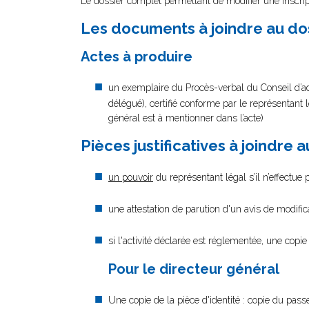
Le dossier complet permettant de modifier une inscrip
Les documents à joindre au do
Actes à produire
un exemplaire du Procès-verbal du Conseil d’ad
délégué), certifié conforme par le représentant l
général est à mentionner dans l’acte)
Pièces justificatives à joindre 
un pouvoir
du représentant légal s’il n’effectue
une attestation de parution d'un avis de modifi
si l'activité déclarée est réglementée, une copie
Pour le directeur général
Une copie de la pièce d'identité : copie du passe