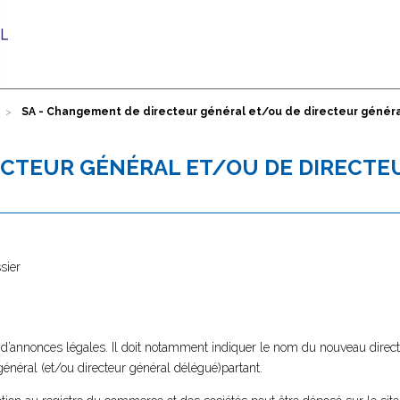
SA - Changement de directeur général et/ou de directeur génér
ECTEUR GÉNÉRAL ET/OU DE DIRECTE
sier
l d’annonces légales. Il doit notamment indiquer le nom du nouveau direct
général (et/ou directeur général délégué)partant.