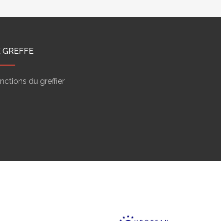
E GREFFE
nctions du greffier