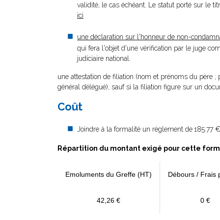
validité, le cas échéant. Le statut porté sur le t
ici
une déclaration sur l'honneur de non-condamn
qui fera l'objet d'une vérification par le juge
judiciaire national.
une attestation de filiation (nom et prénoms du père ;
général délégué), sauf si la filiation figure sur un doc
Coût
Joindre à la formalité un règlement de
185.77 €
Répartition du montant exigé pour cette form
Emoluments du Greffe (HT)
Débours / Frais 
42,26 €
0 €