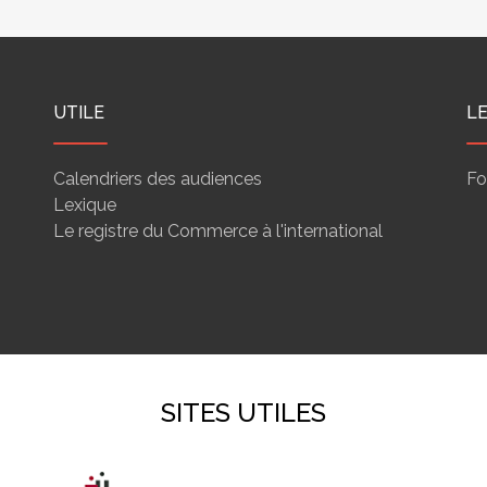
UTILE
L
Calendriers des audiences
Fo
Lexique
Le registre du Commerce à l'international
SITES UTILES