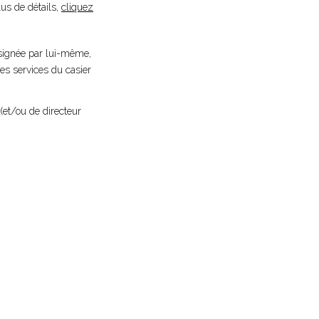
plus de détails,
cliquez
 signée par lui-même,
es services du casier
(et/ou de directeur