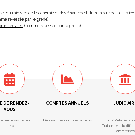
024
du ministre de l'économie et des finances et du ministre de la Justice
omme reversée par le greffe)
 Commerciales
(somme reversée par le greffe)
E DE RENDEZ-
COMPTES ANNUELS
JUDICIAIR
VOUS
de rendez-vous en
Déposer des comptes sociaux
Fond / Référés / R
ligne
Traitement de diffic
entreprises