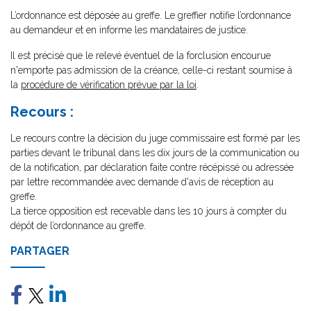
L’ordonnance est déposée au greffe. Le greffier notifie l’ordonnance
au demandeur et en informe les mandataires de justice.
Il est précisé que le relevé éventuel de la forclusion encourue
n'emporte pas admission de la créance, celle-ci restant soumise à
la
procédure de vérification prévue par la loi
.
Recours :
Le recours contre la décision du juge commissaire est formé par les
parties devant le tribunal dans les dix jours de la communication ou
de la notification, par déclaration faite contre récépissé ou adressée
par lettre recommandée avec demande d'avis de réception au
greffe.
La tierce opposition est recevable dans les 10 jours à compter du
dépôt de l’ordonnance au greffe.
PARTAGER