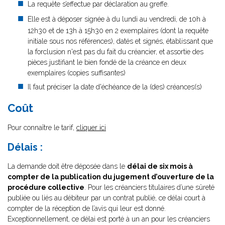
La requête s’effectue par déclaration au greffe.
Elle est à déposer signée à du lundi au vendredi, de 10h à
12h30 et de 13h à 15h30 en 2 exemplaires (dont la requête
initiale sous nos références), datés et signés, établissant que
la forclusion n'est pas du fait du créancier, et assortie des
pièces justifiant le bien fondé de la créance en deux
exemplaires (copies suffisantes)
Il faut préciser la date d'échéance de la (des) créances(s)
Coût
Pour connaître le tarif,
cliquer ici
Délais :
La demande doit être déposée dans le
délai de six mois à
compter de la publication du jugement d’ouverture de la
procédure collective
. Pour les créanciers titulaires d’une sûreté
publiée ou liés au débiteur par un contrat publié, ce délai court à
compter de la réception de l’avis qui leur est donné.
Exceptionnellement, ce délai est porté à un an pour les créanciers