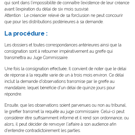
qui sont dans l’impossibilité de connaître l’existence de leur créance
avant l’expiration du délai de six mois susvisé.
Attention : Le créancier relevé de sa forclusion ne peut concourir
que pour les distributions postérieures à sa demande.
La procédure :
Les dossiers et toutes correspondances antérieures ainsi que la
consignation sont à retourner impérativement au greffe qui
transmettra au Juge Commissaire.
Une fois la consignation effectuée, Il convient de noter que le délai
de réponse à la requête varie de un à trois mois environ. Ce délai
inclut la demande d'observations transmise par le greffe au
mandataire, lequel bénéficie d'un délai de quinze jours pour
répondre.
Ensuite, que les observations soient parvenues ou non au tribunal,
le greffier transmet la requête au juge commissaire. Celui-ci peut
considérer être suffisamment informé et il rend son ordonnance, ou
alors, il peut décider de renvoyer l'affaire à son audience afin
d'entendre contradictoirement les parties.