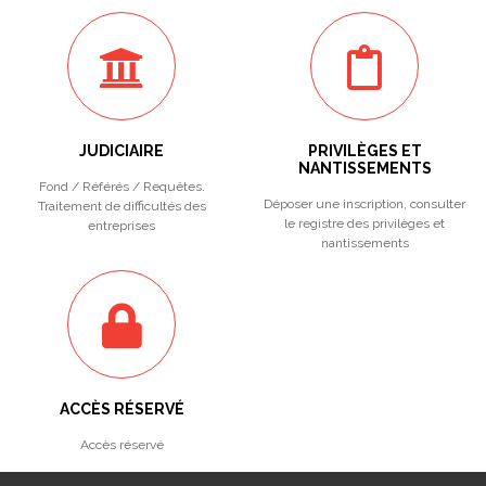
JUDICIAIRE
PRIVILÈGES ET
NANTISSEMENTS
Fond / Référés / Requêtes.
Déposer une inscription, consulter
Traitement de difficultés des
le registre des privilèges et
entreprises
nantissements
ACCÈS RÉSERVÉ
Accès réservé