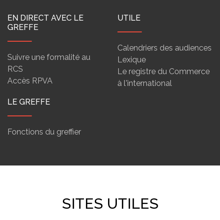
EN DIRECT AVEC LE
UTILE
GREFFE
Calendriers des audiences
Suivre une formalité au
Lexique
RCS
Le registre du Commerce
Accès RPVA
à l'international
LE GREFFE
Fonctions du greffier
SITES UTILES