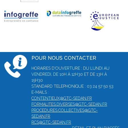
POUR NOUS CONTACTER
HORAIRES D'OUVERTURE : DU LUNDI AU
VENDREDI, DE 10H À 12H30 ET DE 13H À
15H30
STANDARD TELEPHONIQUE : 03 24 57 50 53
E-MAILS :
CONTENTIEUX@GTC-SEDAN.FR
FORMALITES.DIVERSES@GTC-SEDAN.FR
PROCEDURES.COLLECTIVES@GTC-
SEDAN.FR
RCS@GTC-SEDAN.FR