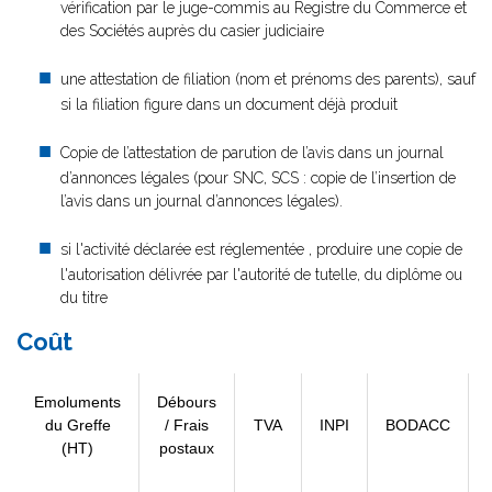
vérification par le juge-commis au Registre du Commerce et
des Sociétés auprès du casier judiciaire
une attestation de filiation (nom et prénoms des parents), sauf
si la filiation figure dans un document déjà produit
Copie de l’attestation de parution de l’avis dans un journal
d’annonces légales (pour SNC, SCS : copie de l’insertion de
l’avis dans un journal d’annonces légales).
si l'activité déclarée est réglementée , produire une copie de
l'autorisation délivrée par l'autorité de tutelle, du diplôme ou
du titre
Coût
Emoluments
Débours
du Greffe
/ Frais
TVA
INPI
BODACC
(HT)
postaux