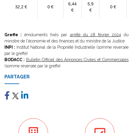
6,44
5,9
32,2 €
0 €
0 €
€
€
Greffe :
émoluments fixés par
arrêté du 28 février 2024
du
ministre de l'économie et des finances et du ministre de la Justice
INPI :
Institut National de la Propriété Industrielle (somme reversée
par le greffe)
BODACC :
Bulletin Officiel des Annonces Civiles et Commerciales
(somme reversée par le greffe)
PARTAGER