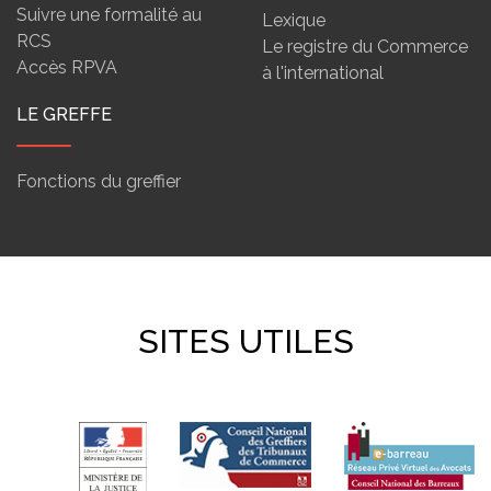
Suivre une formalité au
Lexique
RCS
Le registre du Commerce
Accès RPVA
à l'international
LE GREFFE
Fonctions du greffier
SITES UTILES