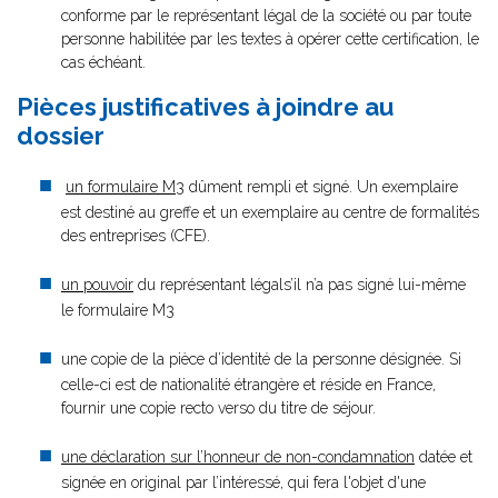
conforme par le représentant légal de la société ou par toute
personne habilitée par les textes à opérer cette certification, le
cas échéant.
Pièces justificatives à joindre au
dossier
un formulaire M3
dûment rempli et signé. Un exemplaire
est destiné au greffe et un exemplaire au centre de formalités
des entreprises (CFE).
un pouvoir
du représentant légals’il n’a pas signé lui-même
le formulaire M3
une copie de la pièce d’identité de la personne désignée. Si
celle-ci est de nationalité étrangère et réside en France,
fournir une copie recto verso du titre de séjour.
une déclaration sur l’honneur de non-condamnation
datée et
signée en original par l’intéressé, qui fera l'objet d'une