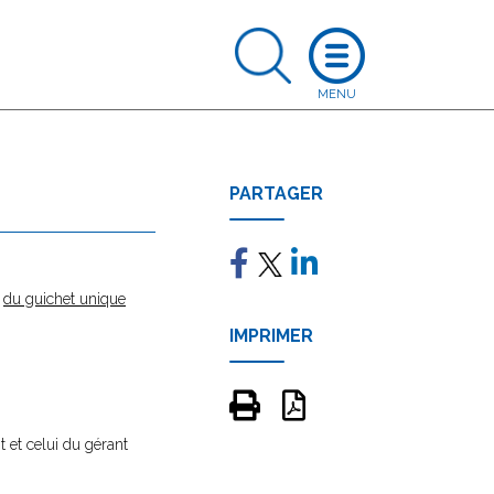
PARTAGER
e
du guichet unique
IMPRIMER
 et celui du gérant