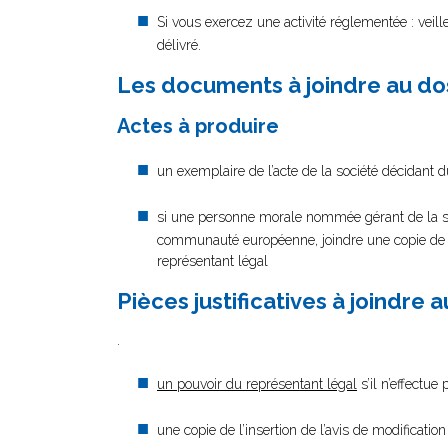
Si vous exercez une activité réglementée : veil
délivré.
Les documents à joindre au do
Actes à produire
un exemplaire de l’acte de la société décidant 
si une personne morale nommée gérant de la so
communauté européenne, joindre une copie de ses
représentant légal
Pièces justificatives à joindre 
.
un pouvoir du représentant légal
s’il n’effectue
une copie de l’insertion de l’avis de modificati