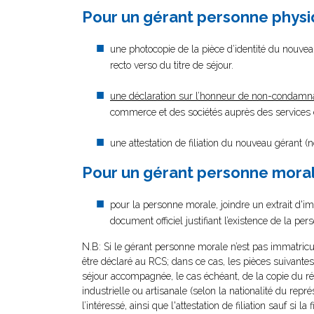
Pour un gérant personne phys
une photocopie de la pièce d’identité du nouveau
recto verso du titre de séjour.
une déclaration sur l’honneur de non-condamn
commerce et des sociétés auprès des services du
une attestation de filiation du nouveau gérant (
Pour un gérant personne mora
pour la personne morale, joindre un extrait d'i
document officiel justifiant l’existence de la pe
N.B: Si le gérant personne morale n’est pas immatri
être déclaré au RCS; dans ce cas, les pièces suivantes 
séjour accompagnée, le cas échéant, de la copie du réc
industrielle ou artisanale (selon la nationalité du rep
l’intéressé, ainsi que l'attestation de filiation sauf si 