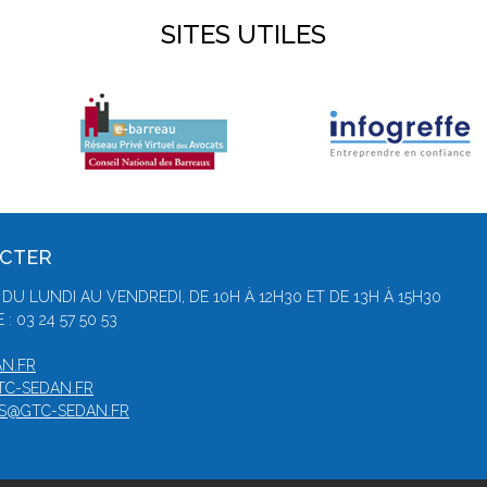
SITES UTILES
ACTER
 DU LUNDI AU VENDREDI, DE 10H À 12H30 ET DE 13H À 15H30
 03 24 57 50 53
N.FR
TC-SEDAN.FR
S@GTC-SEDAN.FR