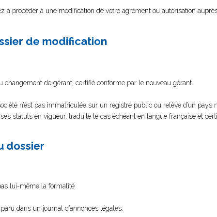
lez à procéder à une modification de votre agrément ou autorisation auprès
ssier de modification
du changement de gérant, certifié conforme par le nouveau gérant.
ciété n’est pas immatriculée sur un registre public ou relève d’un pays
 statuts en vigueur, traduite le cas échéant en langue française et cert
au dossier
 pas lui-même la formalité
on paru dans un journal d’annonces légales.