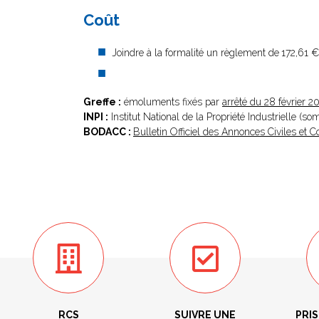
Coût
Joindre à la formalité un règlement de
172,61 €
Greffe :
émoluments fixés par
arrêté du 28 février 2
INPI :
Institut National de la Propriété Industrielle (s
BODACC :
Bulletin Officiel des Annonces Civiles et
RCS
SUIVRE UNE
PRIS