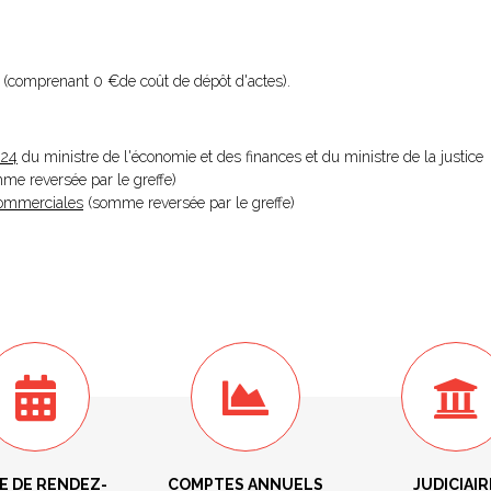
(comprenant 0 €de coût de dépôt d'actes).
024
du ministre de l'économie et des finances et du ministre de la justice
omme reversée par le greffe)
 Commerciales
(somme reversée par le greffe)
E DE RENDEZ-
COMPTES ANNUELS
JUDICIAIR