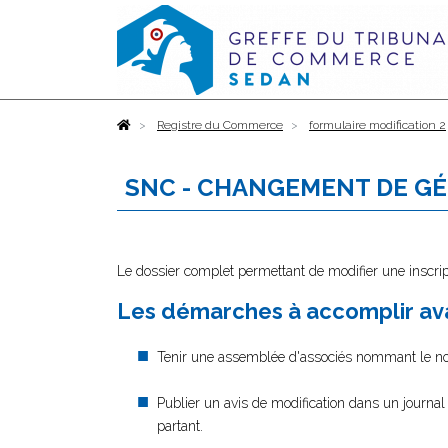
Accueil
Registre du Commerce
formulaire modification 2
SNC - CHANGEMENT DE G
Le dossier complet permettant de modifier une inscrip
Les démarches à accomplir ava
Tenir une assemblée d'associés nommant le nouv
Publier un avis de modification dans un journa
partant.