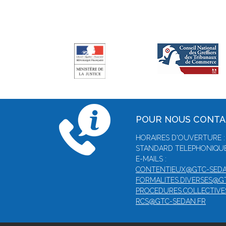
POUR NOUS CONT
HORAIRES D'OUVERTURE :
STANDARD TELEPHONIQUE :
E-MAILS :
CONTENTIEUX@GTC-SEDA
FORMALITES.DIVERSES@G
PROCEDURES.COLLECTIVE
RCS@GTC-SEDAN.FR