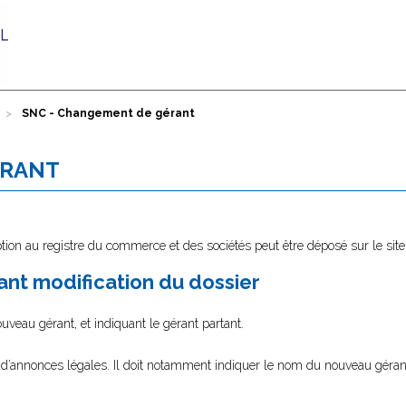
SNC - Changement de gérant
ÉRANT
tion au registre du commerce et des sociétés peut être déposé sur le sit
nt modification du dossier
eau gérant, et indiquant le gérant partant.
l d’annonces légales. Il doit notamment indiquer le nom du nouveau gérant