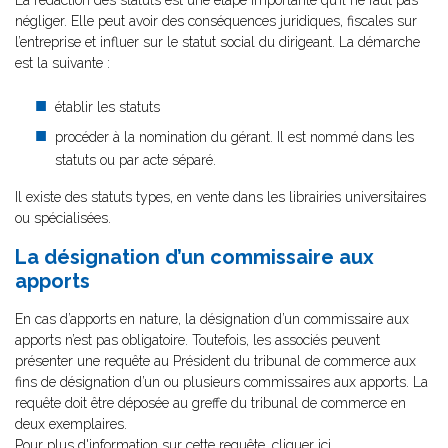
La rédaction des statuts est une étape importante qu’il ne faut pas
négliger. Elle peut avoir des conséquences juridiques, fiscales sur
l’entreprise et influer sur le statut social du dirigeant. La démarche
est la suivante :
établir les statuts
procéder à la nomination du gérant. Il est nommé dans les
statuts ou par acte séparé.
Il existe des statuts types, en vente dans les librairies universitaires
ou spécialisées.
La désignation d’un commissaire aux
apports
En cas d’apports en nature, la désignation d’un commissaire aux
apports n’est pas obligatoire. Toutefois, les associés peuvent
présenter une requête au Président du tribunal de commerce aux
fins de désignation d’un ou plusieurs commissaires aux apports. La
requête doit être déposée au greffe du tribunal de commerce en
deux exemplaires.
Pour plus d'information sur cette requête,
cliquer ici