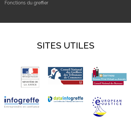
Fonctions du greffier
SITES UTILES