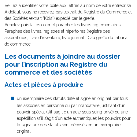
Veillez à identifier votre boîte aux lettres au nom de votre entreprise.
A défaut, vous ne recevrez pas l’extrait du Registre du Commerce et
des Sociétés (extrait "Kbis") expédié par le greffe.
Achetez puis faites coter et parapher les livres réglementaires
Paraphes des livres, registres et répertoires
(registre des
assemblées, livre d’inventaire, livre journal ...) au greffe du tribunal
de commerce.
Les documents à joindre au dossier
pour l’inscription au Registre du
commerce et des sociétés
Actes et pièces à produire
un exemplaire des statuts daté et signé en original par tous
les associés en personne ou par mandataire justifiant d’un
pouvoir spécial (s’il s’agit d’un acte sous seing privé) ou une
expédition (s’il s’agit d’un acte authentique); les pouvoirs pour
la signature des statuts sont déposés en un exemplaire
original