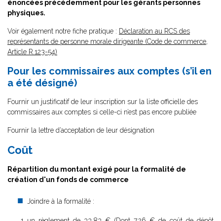
énoncées précédemment pour les gérants personnes
physiques.
Voir également notre fiche pratique :
Déclaration au RCS des
représentants de personne morale dirigeante (Code de commerce,
Article R.123-54)
Pour les commissaires aux comptes (s’il en
a été désigné)
Fournir un justificatif de leur inscription sur la liste officielle des
commissaires aux comptes si celle-ci n’est pas encore publiée
Fournir la lettre d’acceptation de leur désignation
Coût
Répartition du montant exigé pour la formalité de
création d'un fonds de commerce
Joindre à la formalité :
un règlement de
33.83 € (Dont 7,26 € de coût de dépôt