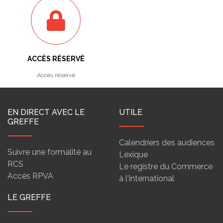
ACCÈS RÉSERVÉ
Accès réservé
EN DIRECT AVEC LE
UTILE
GREFFE
Calendriers des audiences
Suivre une formalité au
Lexique
RCS
Le registre du Commerce
Accès RPVA
à l'international
LE GREFFE