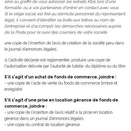
ainsi au greffe de vous adresser les extraits Kbis lors d'une
formalité, ou à vos partenaires d'entrer en contact avec vous.
Si le siège social est fixé au domicile personnel du représentant
légal, il convient d'identifier sa boîte aux lettres au nom de
l’entreprise et d'accomplir les démarches nécessaires auprès
de la Poste pour le suivi des courriers de votre société
une copie de l’insertion de l’avis de création de la société paru dans
le journal d’annonces légales
si l'activité déclarée est réglementée, produire une copie de
l'autorisation délivrée par l'autorité de tutelle, du diplôme ou du titre
S'il s'agit d'un achat de fonds de commerce, joindre :
- une copie de l'acte de vente du fonds de commerce timbré et
enregistré
S'il s'agit d'une prise en location gérance de fonds de
commerce, joindre :
- une copie de l’insertion de l’avis relatif à la prise en location
gérance dans un journal d’annonces légales
- une copie du contrat de location gérance