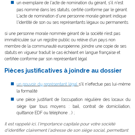
un exemplaire de l'acte de nomination du gérant, s'il n'est
pas nommé dans les statuts, certifié conforme par le gérant.
L'acte de nomination d'une personne morale gérant indique
l'identité de son ou ses représentants légaux ou permanents.
si une personne morale nommée gérant de la société n’est pas
immatriculée sur un registre public ou relève d’un pays non
membre de la communauté européenne, joindre une copie de ses
statuts en vigueur traduit le cas échéant en langue française et
certifiée conforme par son représentant légal
Pièces justificatives à joindre au dossier
un pouvoir d
u
représentant légal
s'il n'effectue pas lui-même
la formalité
une pièce justifiant de l’occupation régulière des locaux du
siège (par tous moyens : bail, contrat de domiciliation,
quittance EDF ou téléphone ...) ;
Il est rappelé ici, l'importance capitale pour votre société
d'identifier clairement l'adresse de son siège social, permettant