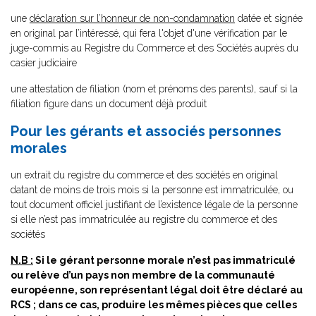
une
déclaration sur l’honneur de non-condamnation
datée et signée
en original par l’intéressé, qui fera l'objet d'une vérification par le
juge-commis au Registre du Commerce et des Sociétés auprès du
casier judiciaire
une attestation de filiation (nom et prénoms des parents), sauf si la
filiation figure dans un document déjà produit
Pour les gérants et associés personnes
morales
un extrait du registre du commerce et des sociétés en original
datant de moins de trois mois si la personne est immatriculée, ou
tout document officiel justifiant de l’existence légale de la personne
si elle n’est pas immatriculée au registre du commerce et des
sociétés
N.B :
Si le gérant personne morale n’est pas immatriculé
ou relève d’un pays non membre de la communauté
européenne, son représentant légal doit être déclaré au
RCS ; dans ce cas, produire les mêmes pièces que celles