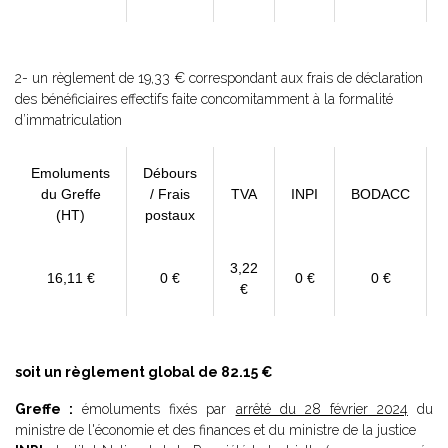
2- un règlement de 19,33 € correspondant aux frais de déclaration
des bénéficiaires effectifs faite concomitamment à la formalité
d’immatriculation
Emoluments
Débours
du Greffe
/ Frais
TVA
INPI
BODACC
(HT)
postaux
3,22
16,11 €
0 €
0 €
0 €
€
soit un règlement global de 82.15 €
Greffe :
émoluments fixés par
arrêté du 28 février 2024
du
ministre de l'économie et des finances et du ministre de la justice