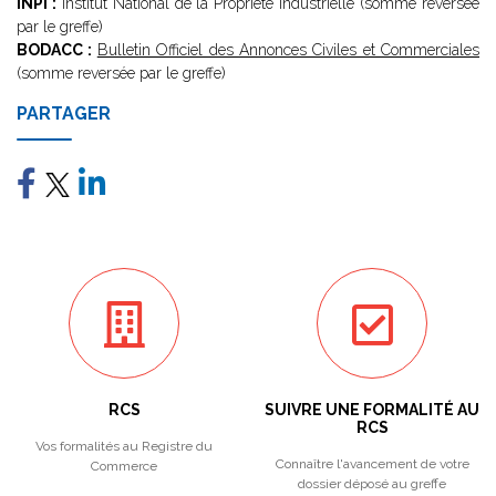
INPI :
Institut National de la Propriété Industrielle (somme reversée
par le greffe)
BODACC :
Bulletin Officiel des Annonces Civiles et Commerciales
(somme reversée par le greffe)
PARTAGER
RCS
SUIVRE UNE FORMALITÉ AU
RCS
Vos formalités au Registre du
Connaître l'avancement de votre
Commerce
dossier déposé au greffe