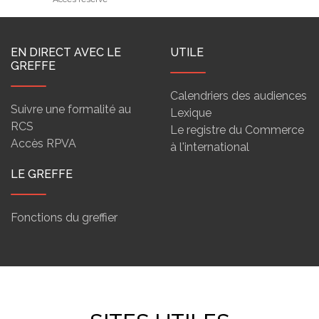
EN DIRECT AVEC LE
UTILE
GREFFE
Calendriers des audiences
Suivre une formalité au
Lexique
RCS
Le registre du Commerce
Accès RPVA
à l'international
LE GREFFE
Fonctions du greffier