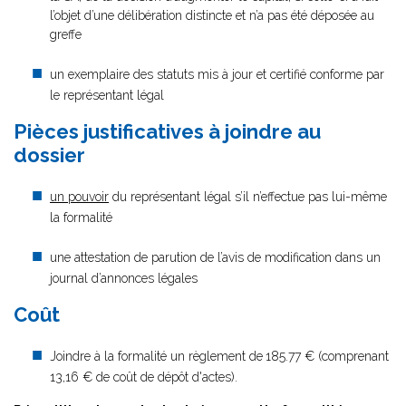
l’objet d’une délibération distincte et n’a pas été déposée au
greffe
un exemplaire des statuts mis à jour et certifié conforme par
le représentant légal
Pièces justificatives à joindre au
dossier
un pouvoir
du représentant légal s’il n’effectue pas lui-même
la formalité
une attestation de parution de l’avis de modification dans un
journal d’annonces légales
Coût
Joindre à la formalité un règlement de
185.77 € (comprenant
13,16 € de coût de dépôt d'actes).