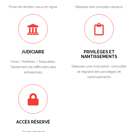
Prise de rendez-vous en ligne
Déposer des comptes sociaux
JUDICIAIRE
PRIVILÈGES ET
NANTISSEMENTS
Fond / Référés / Requêtes.
Déposer une inscription, consulter
Traitement de difficultés des
le registre des privilèges et
entreprises
nantissements
ACCÈS RÉSERVÉ
Accès réservé