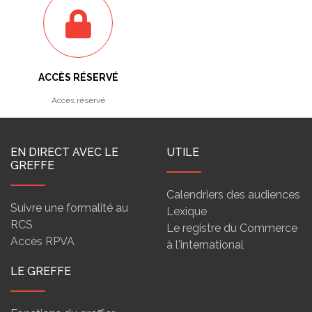
ACCÈS RÉSERVÉ
Accès réservé
EN DIRECT AVEC LE
UTILE
GREFFE
Calendriers des audiences
Suivre une formalité au
Lexique
RCS
Le registre du Commerce
Accès RPVA
à l'international
LE GREFFE