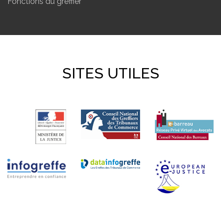
Fonctions du greffier
SITES UTILES