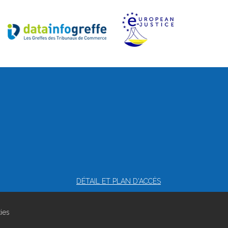
DÉTAIL ET PLAN D'ACCÈS
kies