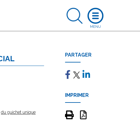
PARTAGER
CIAL
IMPRIMER
e
du guichet unique