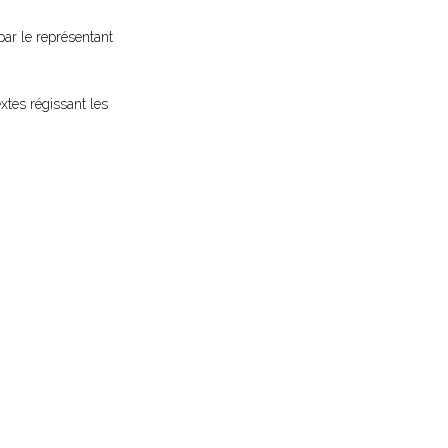
 par le représentant
extes régissant les