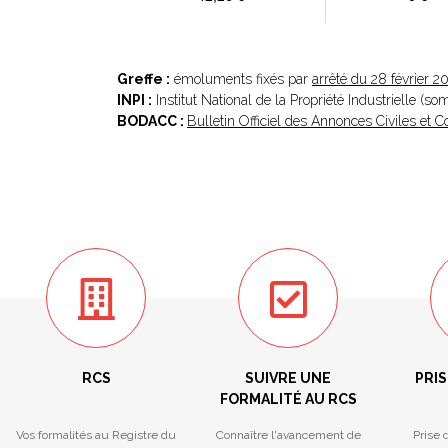
Greffe :
émoluments fixés par
arrêté du 28 février 2
INPI :
Institut National de la Propriété Industrielle (s
BODACC :
Bulletin Officiel des Annonces Civiles et
RCS
SUIVRE UNE
PRIS
FORMALITÉ AU RCS
Vos formalités au Registre du
Connaître l'avancement de
Prise 