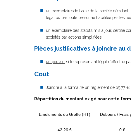
un exemplairesde l'acte de la société décidant la
légal ou par toute personne habilitée par les tex
un exemplaire des statuts mis à jour, certifié c
sociétés par actions simplifiées
Pièces justificatives à joindre au 
un pouvoir
si le représentant légal n’effectue p
Coût
Joindre à la formalité un règlement de
69.77 € 
Répartition du montant exigé pour cette form
Emoluments du Greffe (HT)
Débours / Frais 
42,26 €
0 €