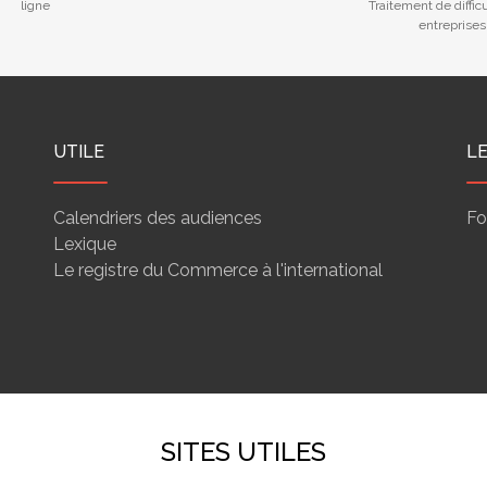
ligne
Traitement de diffic
entreprises
UTILE
L
Calendriers des audiences
Fo
Lexique
Le registre du Commerce à l'international
SITES UTILES