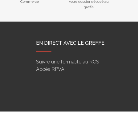
Commerce
votre dossier déposé au
greffe
EN DIRECT AVEC LE GREFFE
Suivre une formalité au RCS
Accès RPVA