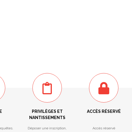
E
PRIVILÈGES ET
ACCÈS RÉSERVÉ
NANTISSEMENTS
equêtes.
Déposer une inscription,
Accès réservé