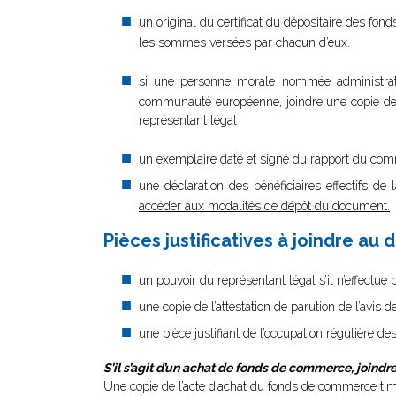
un original du certificat du dépositaire des fo
les sommes versées par chacun d’eux.
si une personne morale nommée administrat
communauté européenne, joindre une copie de s
représentant légal
un exemplaire daté et signé du rapport du com
une déclaration des bénéficiaires effectifs de 
accéder aux modalités de dépôt du document.
Pièces justificatives à joindre au 
un pouvoir du représentant légal
s’il n’effectue
une copie de l’attestation de parution de l’avis 
une pièce justifiant de l’occupation régulière des
S’il s’agit d’un achat de fonds de commerce, joindr
Une copie de l’acte d’achat du fonds de commerce tim