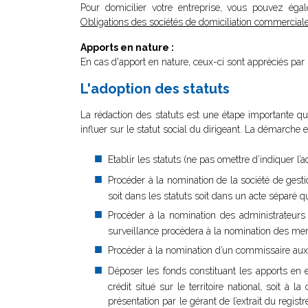
Pour domicilier votre entreprise, vous pouvez égal
Obligations des sociétés de domiciliation commerciale
Apports en nature :
En cas d'apport en nature, ceux-ci sont appréciés pa
L'adoption des statuts
La rédaction des statuts est une étape importante qu’i
influer sur le statut social du dirigeant. La démarche e
Etablir les statuts (ne pas omettre d’indiquer l
Procéder à la nomination de la société de gesti
soit dans les statuts soit dans un acte séparé
Procéder à la nomination des administrateurs
surveillance procèdera à la nomination des memb
Procéder à la nomination d’un commissaire aux
Déposer les fonds constituant les apports en
crédit situé sur le territoire national, soit à
présentation par le gérant de l’extrait du regis