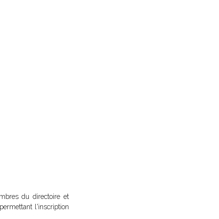
bres du directoire et
ermettant l'inscription