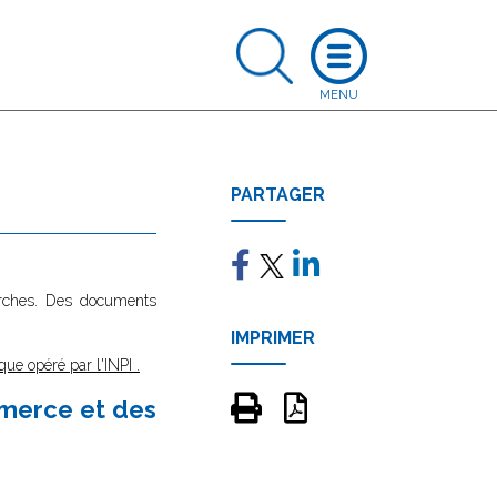
PARTAGER
marches. Des documents
IMPRIMER
que opéré par l'INPI
.
mmerce et des