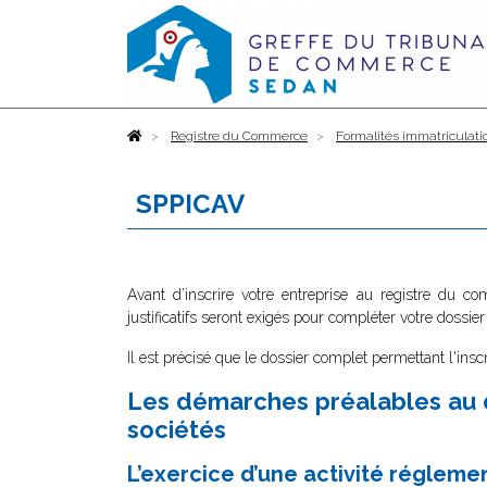
Accueil
Registre du Commerce
Formalités immatriculati
SPPICAV
Avant d’inscrire votre entreprise au registre du c
justificatifs seront exigés pour compléter votre dossier
Il est précisé que le dossier complet permettant l'insc
Les démarches préalables au 
sociétés
L’exercice d’une activité régleme