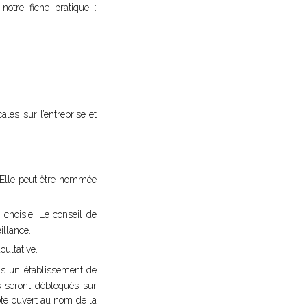
notre fiche pratique :
ales sur l’entreprise et
. Elle peut être nommée
choisie. Le conseil de
illance.
ultative.
ns un établissement de
ds seront débloqués sur
mpte ouvert au nom de la