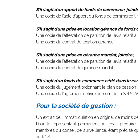
S’il s’agit d’un apport de fonds de commerce, joind
Une copie de l’acte d’apport du fonds de commerce ti
S’il s’agit d’une prise en location gérance de fond
Une copie de l’attestation de parution de l’avis relatif
Une copie du contrat de location gérance
S’il s’agit d’une prise en gérance mandat, joindre
;
Une copie de l’attestation de parution de l’avis relati
Une copie du contrat de gérance mandat
S’il s’agit d’un fonds de commerce cédé dans le cad
Une copie du jugement ordonnant le plan de cession
Une copie de l’agrément délivré au nom de la SPPICAV 
Pour la société de gestion :
Un extrait de l’immatriculation en original de moins de
Pour le représentant permanent ou légal, produire
membres du conseil de surveillance, étant précisé que
au RCS.