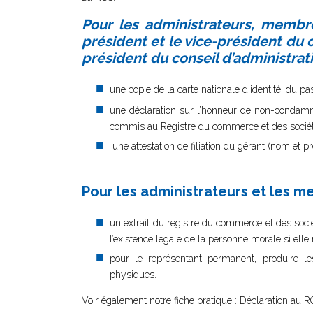
Pour les administrateurs, membre
président et le vice-président du 
président du conseil d’administrati
une copie de la carte nationale d’identité, du pas
une
déclaration sur l’honneur de non-condam
commis au Registre du commerce et des sociétés
une attestation de filiation du gérant (nom et p
Pour les administrateurs et les 
un extrait du registre du commerce et des sociét
l’existence légale de la personne morale si ell
pour le représentant permanent, produire 
physiques.
Voir également notre fiche pratique :
Déclaration au R