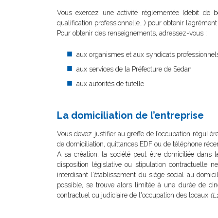
Vous exercez une activité réglementée (débit de boi
qualification professionnelle...) pour obtenir l’agrémen
Pour obtenir des renseignements, adressez-vous :
aux organismes et aux syndicats professionnel
aux services de la Préfecture de Sedan
aux autorités de tutelle
La domiciliation de l’entreprise
Vous devez justifier au greffe de l’occupation réguliè
de domiciliation, quittances EDF ou de téléphone récent
A sa création, la société peut être domiciliée dans 
disposition législative ou stipulation contractuelle n
interdisant l'établissement du siège social au domici
possible, se trouve alors limitée à une durée de ci
contractuel ou judiciaire de l'occupation des locaux
(L