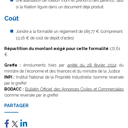
une attestation de filiation (nom et prénoms des parents), sauf
si la filiation figure dans un document déjà produit.
Coût
Joindre à la formalité un règlement de
185.77 € (comprenant
13,16 € de coût de dépôt d'actes).
Répartition du montant exigé pour cette formalité
172,61
€
Greffe :
émoluments fixés par
arrêté du 28 février 2024
du
ministre de l'économie et des finances et du ministre de la Justice
INPI :
Institut National de la Propriété Industrielle (somme reversée
par le greffe)
BODACC :
Bulletin Officiel des Annonces Civiles et Commerciales
(somme reversée par le greffe)
PARTAGER