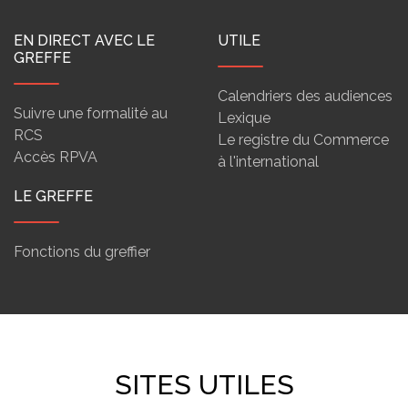
EN DIRECT AVEC LE
UTILE
GREFFE
Calendriers des audiences
Suivre une formalité au
Lexique
RCS
Le registre du Commerce
Accès RPVA
à l'international
LE GREFFE
Fonctions du greffier
SITES UTILES