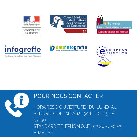
POUR NOUS CONTACTER
HORAIRES D'OUVERTURE : DU LUNDI AU
VENDREDI, DE 10H À 12H30 ET DE 13H À
15H30
STANDARD TELEPHONIQUE : 03 24 57 50 53
E-MAILS :