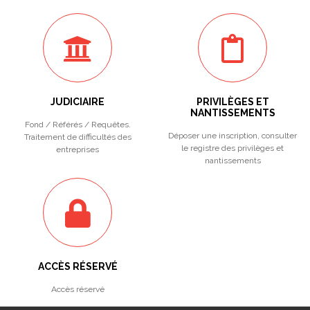
JUDICIAIRE
PRIVILÈGES ET
NANTISSEMENTS
Fond / Référés / Requêtes.
Déposer une inscription, consulter
Traitement de difficultés des
le registre des privilèges et
entreprises
nantissements
ACCÈS RÉSERVÉ
Accès réservé