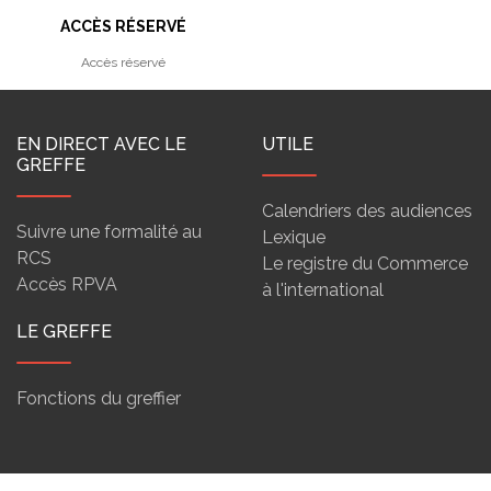
ACCÈS RÉSERVÉ
Accès réservé
EN DIRECT AVEC LE
UTILE
GREFFE
Calendriers des audiences
Suivre une formalité au
Lexique
RCS
Le registre du Commerce
Accès RPVA
à l'international
LE GREFFE
Fonctions du greffier