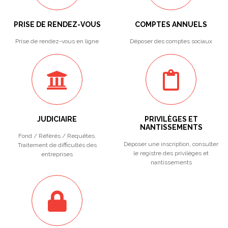
PRISE DE RENDEZ-VOUS
COMPTES ANNUELS
Prise de rendez-vous en ligne
Déposer des comptes sociaux
JUDICIAIRE
PRIVILÈGES ET
NANTISSEMENTS
Fond / Référés / Requêtes.
Déposer une inscription, consulter
Traitement de difficultés des
le registre des privilèges et
entreprises
nantissements